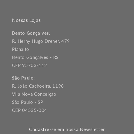
Nossas Lojas
Bento Gonçalves:
R. Herny Hugo Dreher, 479
Planalto
Bento Gonçalves - RS
CEP 95703-112
São Paulo:
R. João Cachoeira, 1198
Vila Nova Conceição
São Paulo - SP
CEP 04535-004
Cadastre-se em nossa Newsletter