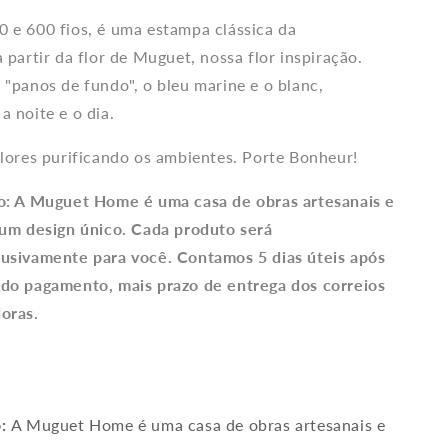
o
Estampado
 e 600 fios, é uma estampa clássica da
Branco
 partir da flor de Muguet, nossa flor inspiração.
 "panos de fundo", o bleu marine e o blanc,
a noite e o dia.
flores purificando os ambientes. Porte Bonheur!
o: A Muguet Home é uma casa de obras artesanais e
 um design único. Cada produto será
lusivamente para você. Contamos 5 dias úteis após
 do pagamento, mais prazo de entrega dos correios
oras.
o:
A Muguet Home é uma casa de obras artesanais e