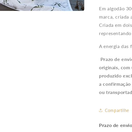
Estampad
Em algodão 300
Branco
marca, criada a
Criada em dois
representando 
A energia das 
Prazo de envi
originais, com
produzido exc
a confirmação
ou transportad
Compartilhe
Prazo de envi