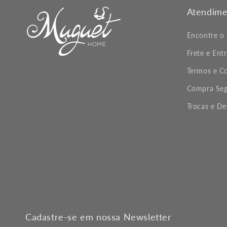
Atendime
Encontre o
Frete e Ent
Termos e C
Compra Seg
Trocas e D
Cadastre-se em nossa Newsletter