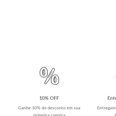
10% OFF
Ent
Ganhe 10% de desconto em sua
Entregam
primeira compra