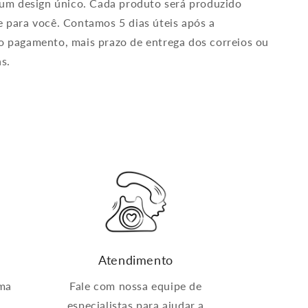
 um design único. Cada produto será produzido
 para você. Contamos 5 dias úteis após a
 pagamento, mais prazo de entrega dos correios ou
s.
Atendimento
ima
Fale com nossa equipe de
especialistas para ajudar a