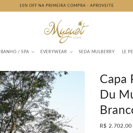
10% OFF NA PRIMEIRA COMPRA - APROVEITE
BANHO / SPA
EVERYWEAR
SEDA MULBERRY
LE PE
Capa 
Du Mu
Branc
Preço
R$ 2.702,00