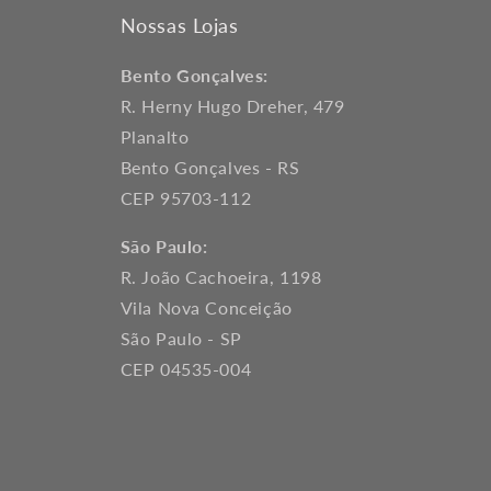
Nossas Lojas
Bento Gonçalves:
R. Herny Hugo Dreher, 479
Planalto
Bento Gonçalves - RS
CEP 95703-112
São Paulo:
R. João Cachoeira, 1198
Vila Nova Conceição
São Paulo - SP
CEP 04535-004