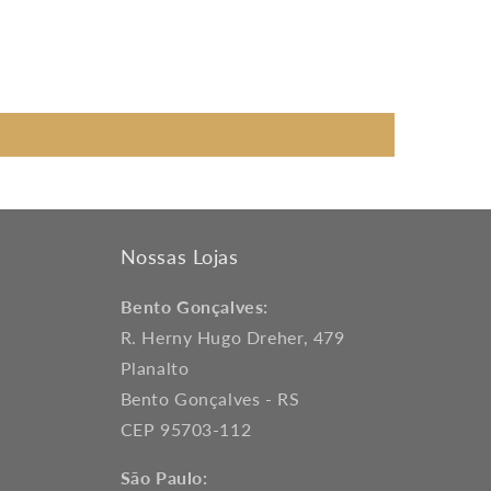
Nossas Lojas
Bento Gonçalves:
R. Herny Hugo Dreher, 479
Planalto
Bento Gonçalves - RS
CEP 95703-112
São Paulo: