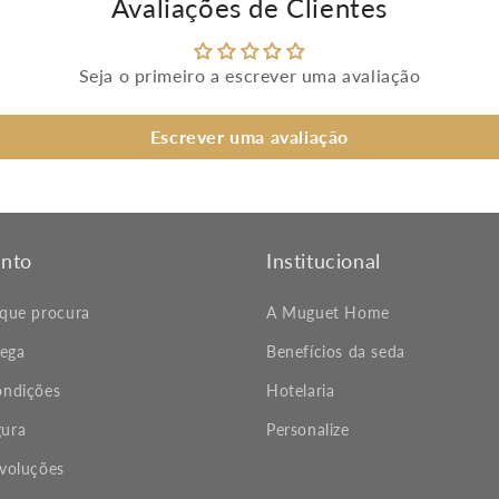
Avaliações de Clientes
Seja o primeiro a escrever uma avaliação
Escrever uma avaliação
nto
Institucional
 que procura
A Muguet Home
rega
Benefícios da seda
ondições
Hotelaria
ura
Personalize
evoluções