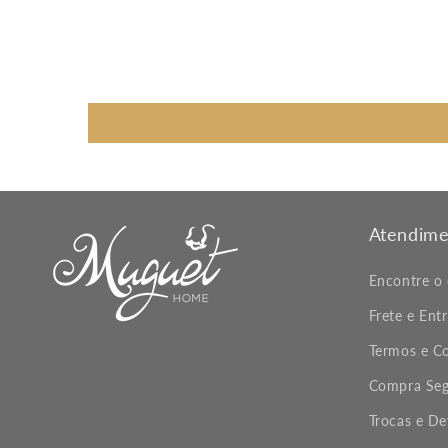
Atendime
Encontre o
Frete e Ent
Termos e C
Compra Seg
Trocas e D