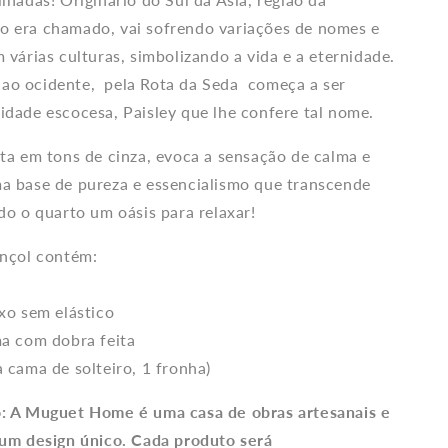
o era chamado, vai sofrendo variações de nomes e
 várias culturas, simbolizando a vida e a eternidade.
ao ocidente, pela Rota da Seda começa a ser
idade escocesa, Paisley que lhe confere tal nome.
eta em tons de cinza, evoca a sensação de calma e
a base de pureza e essencialismo que transcende
ndo o quarto um oásis para relaxar!
ençol contém:
ixo sem elástico
ma com dobra feita
a cama de solteiro, 1 fronha)
o: A Muguet Home é uma casa de obras artesanais e
 um design único. Cada produto será