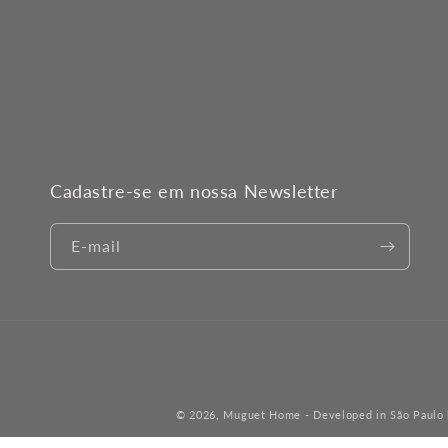
Cadastre-se em nossa Newsletter
E-mail
© 2026,
Muguet Home
- Developed in São Paulo