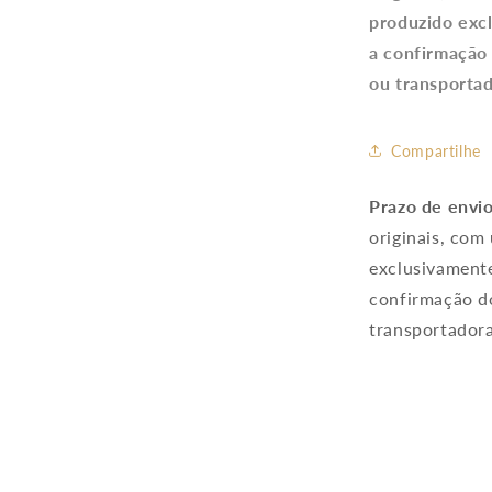
produzido exc
a confirmação
ou transportad
Compartilhe
Prazo de envi
originais, com
exclusivamente
confirmação do
transportadora