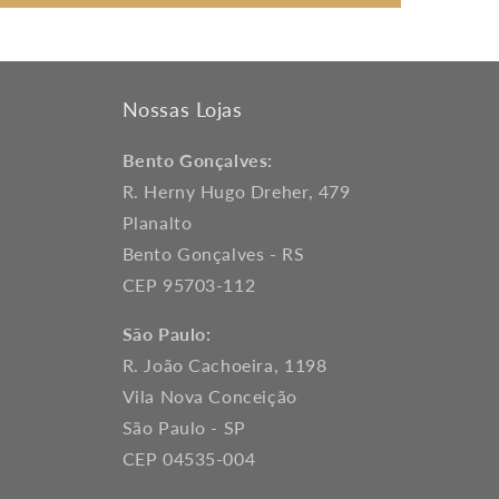
Nossas Lojas
Bento Gonçalves:
R. Herny Hugo Dreher, 479
Planalto
Bento Gonçalves - RS
CEP 95703-112
São Paulo:
R. João Cachoeira, 1198
Vila Nova Conceição
São Paulo - SP
CEP 04535-004