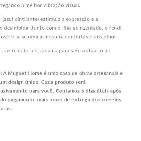
tregando a melhor vibração visual.
(azul cintilante) estimula a expressão e a
 desinibida. Junto com o lilás acinzentado, o fendi,
rosè cria-se uma atmosfera confortável aos olhos.
raz o poder do zodíaco para seu santúario de
o: A Muguet Home é uma casa de obras artesanais e
 um design único. Cada produto será
lusivamente para você. Contamos 5 dias úteis após
 do pagamento, mais prazo de entrega dos correios
oras.