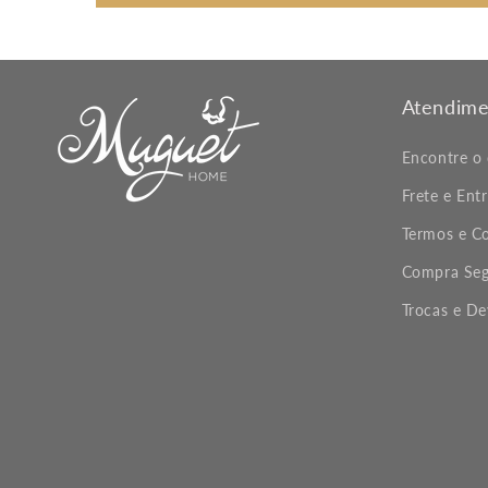
Atendime
Encontre o
Frete e Ent
Termos e C
Compra Seg
Trocas e D