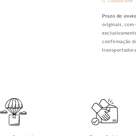
Compartilhe
Prazo de envi
originais, com
exclusivamente
confirmação do
transportadora