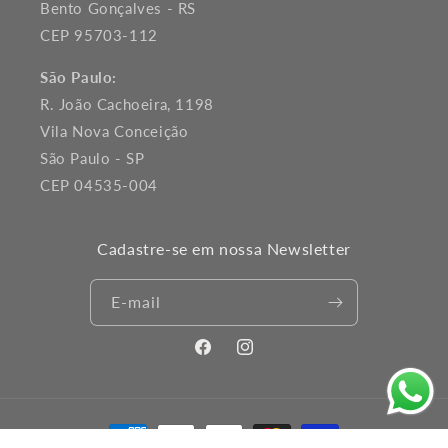
Bento Gonçalves - RS
CEP 95703-112
São Paulo:
R. João Cachoeira, 1198
Vila Nova Conceição
São Paulo - SP
CEP 04535-004
Cadastre-se em nossa Newsletter
E-mail
Facebook
Instagram
Formas