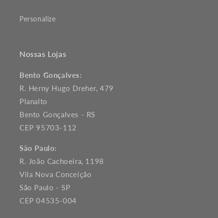
Personalize
Nossas Lojas
Bento Gonçalves:
R. Herny Hugo Dreher, 479
Planalto
Bento Gonçalves - RS
CEP 95703-112
São Paulo:
R. João Cachoeira, 1198
Vila Nova Conceição
São Paulo - SP
CEP 04535-004