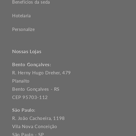
Benefícios da seda
Hotelaria
Personalize
Nossas Lojas
Bento Gonçalves:
R. Herny Hugo Dreher, 479
Planalto
Bento Gonçalves - RS
CEP 95703-112
São Paulo:
R. João Cachoeira, 1198
Vila Nova Conceição
São Paulo - SP