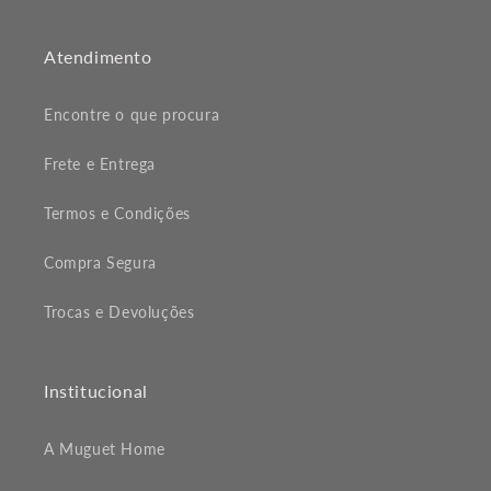
Atendimento
Encontre o que procura
Frete e Entrega
Termos e Condições
Compra Segura
Trocas e Devoluções
Institucional
A Muguet Home