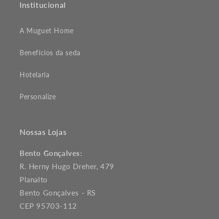
Institucional
A Muguet Home
Benefícios da seda
Hotelaria
Personalize
Nossas Lojas
Bento Gonçalves:
R. Herny Hugo Dreher, 479
Planalto
Bento Gonçalves - RS
CEP 95703-112